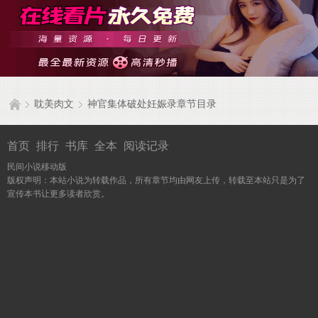
耽美肉文
神官集体破处妊娠录章节目录
首页
排行
书库
全本
阅读记录
民间小说移动版
版权声明：本站小说为转载作品，所有章节均由网友上传，转载至本站只是为了
宣传本书让更多读者欣赏。